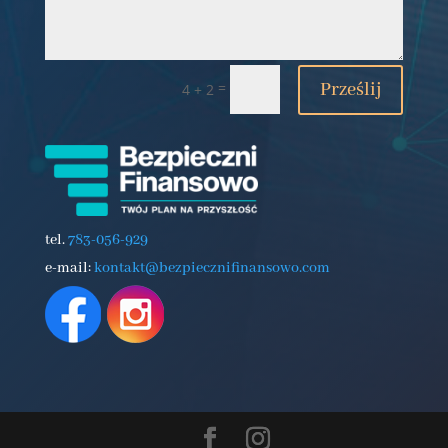
=
Prześlij
4 + 2
tel.
783-056-929
e-mail:
kontakt@bezpiecznifinansowo.com