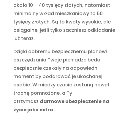
około 10 – 40 tysięcy złotych, natomiast
minimalny wkład mieszkaniowy to 50
tysięcy złotych. Są to kwoty wysokie, ale
osiągalne, jeśli tylko zaczniesz odkładanie
już teraz.
Dzięki dobremu bezpiecznemu planowi
oszczędzania Twoje pieniądze beda
bezpiecznie czekały na odpowiedni
moment by podarować je ukochanej
osobie .W miedzy czasie zostaną nawet
trochę pomnożone, a Ty
otrzymasz
darmowe ubezpieczenie na
życie jako extra .